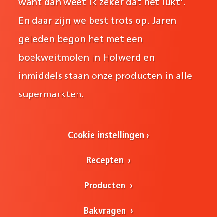
want dan weet ik zeker dat het lukt’.
En daar zijn we best trots op. Jaren
geleden begon het met een
boekweitmolen in Holwerd en
inmiddels staan onze producten in alle
supermarkten.
Cookie instellingen
Recepten
Producten
Bakvragen