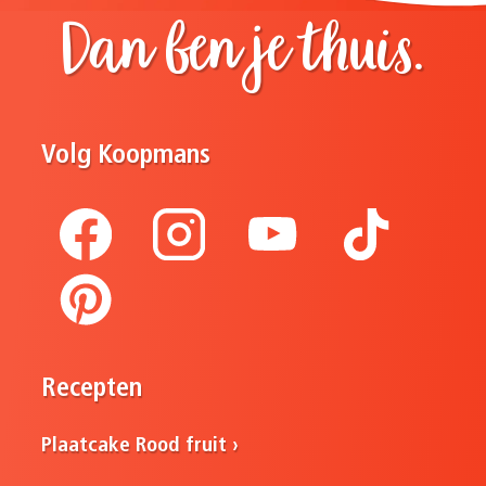
Dan ben je thuis.
Volg Koopmans
Recepten
Plaatcake Rood fruit