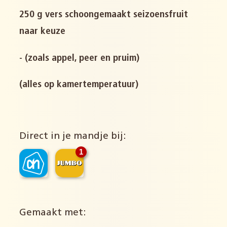
250 g vers schoongemaakt seizoensfruit
naar keuze
- (zoals appel, peer en pruim)
(alles op kamertemperatuur)
Direct in je mandje bij:
1
Gemaakt met: