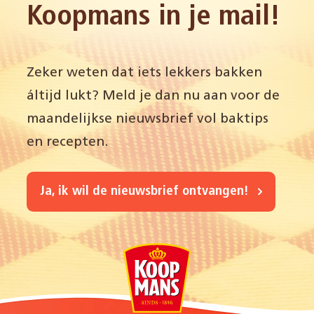
Koopmans in je mail!
Zeker weten dat iets lekkers bakken
áltijd lukt? Meld je dan nu aan voor de
maandelijkse nieuwsbrief vol baktips
en recepten.
Ja, ik wil de nieuwsbrief ontvangen!