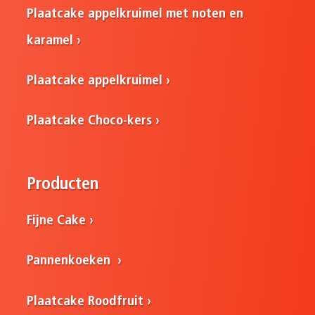
Plaatcake appelkruimel met noten en
karamel
Plaatcake appelkruimel
Plaatcake Choco-kers
Producten
Fijne Cake
Pannenkoeken
Plaatcake Roodfruit