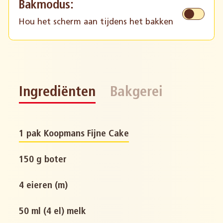
Bakmodus:
Hou het scherm aan tijdens het bakken
Ingrediënten
Bakgerei
1 pak Koopmans Fijne Cake
150 g boter
4 eieren (m)
50 ml (4 el) melk