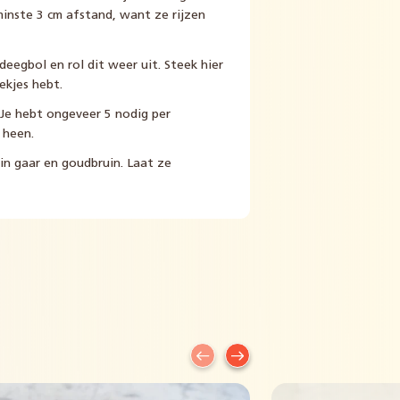
inste 3 cm afstand, want ze rijzen
eegbol en rol dit weer uit. Steek hier
ekjes hebt.
 Je hebt ongeveer 5 nodig per
 heen.
n gaar en goudbruin. Laat ze