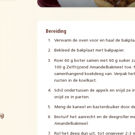
Bereiding
Verwarm de oven voor en haal de bakplaa
Bekleed de bakplaat met bakpapier.
Roer 60 g boter samen met 60 g suiker z
100 g Zelfrijzend Amandelbakmeel toe. 
samenhangend koekdeeg van. Verpak het d
rusten in de koelkast.
Schil ondertussen de appels en snijd ze i
snijd ze in parten.
Meng de kaneel en basterdsuiker door de
j)
Bestuif het aanrecht en de deegroller m
Amandelbakmeel.
Rol het deeg dun uit, tot ongeveer 2-3 m