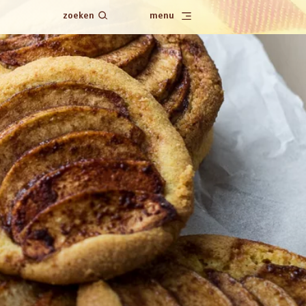
zoeken
menu