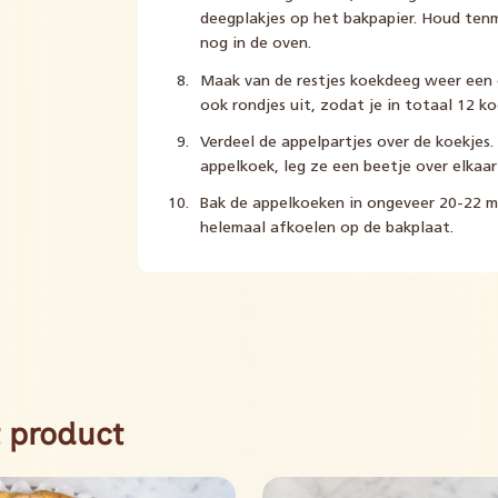
deegplakjes op het bakpapier. Houd tenm
nog in de oven.
Maak van de restjes koekdeeg weer een d
ook rondjes uit, zodat je in totaal 12 ko
Verdeel de appelpartjes over de koekjes.
appelkoek, leg ze een beetje over elkaar
Bak de appelkoeken in ongeveer 20-22 mi
helemaal afkoelen op de bakplaat.
 product