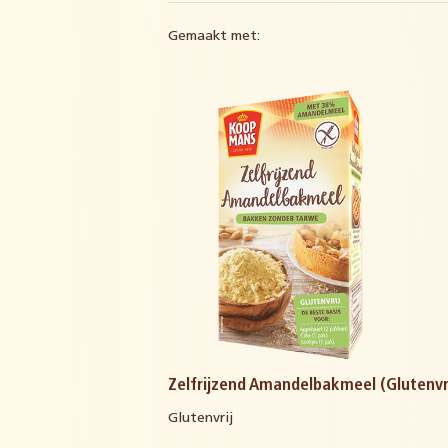
Gemaakt met:
Zelfrijzend Amandelbakmeel (Glutenvri
Glutenvrij