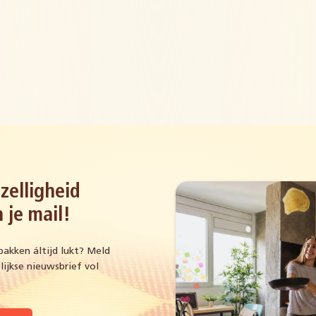
zelligheid
 je mail!
bakken áltijd lukt? Meld
ijkse nieuwsbrief vol