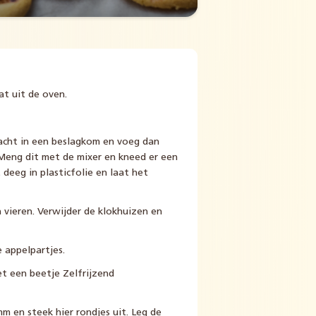
t uit de oven.
acht in een beslagkom en voeg dan
Meng dit met de mixer en kneed er een
eeg in plasticfolie en laat het
n vieren. Verwijder de klokhuizen en
 appelpartjes.
et een beetje Zelfrijzend
m en steek hier rondjes uit. Leg de