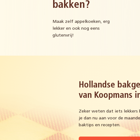
bakken?
Maak zelf appelkoeken, erg
lekker en ook nog eens
glutenvrij!
Hollandse bakge
van Koopmans in
Zeker weten dat iets lekkers 
je dan nu aan voor de maandel
baktips en recepten.