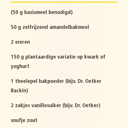
(50 g basismeel benodigd)
50 g zelfrijzend amandelbakmeel
2 eieren
150 g plantaardige variatie op kwark of
yoghurt
1 theelepel bakpoeder (bijv. Dr. Oetker
Backin)
2 zakjes vanillesuiker (bijv. Dr. Oetker)
snufje zout