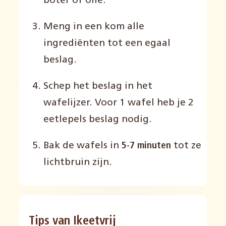
boter of olie.
Meng in een kom alle
ingrediënten tot een egaal
beslag.
Schep het beslag in het
wafelijzer. Voor 1 wafel heb je 2
eetlepels beslag nodig.
Bak de wafels in
5-7 minuten
tot ze
lichtbruin zijn.
Tips van Ikeetvrij