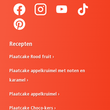
Recepten
Plaatcake Rood fruit
Plaatcake appelkruimel met noten en
karamel
Plaatcake appelkruimel
Plaatcake Choco-kers