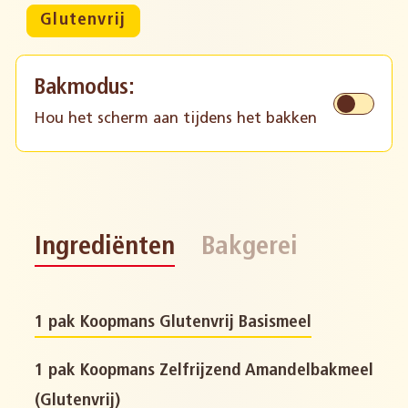
Glutenvrij
Bakmodus:
Hou het scherm aan tijdens het bakken
Ingrediënten
Bakgerei
1 pak Koopmans Glutenvrij Basismeel
1 pak Koopmans Zelfrijzend Amandelbakmeel
(Glutenvrij)