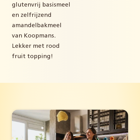
glutenvrij basismeel
en zelfrijzend
amandelbakmeel
van Koopmans.
Lekker met rood
fruit topping!