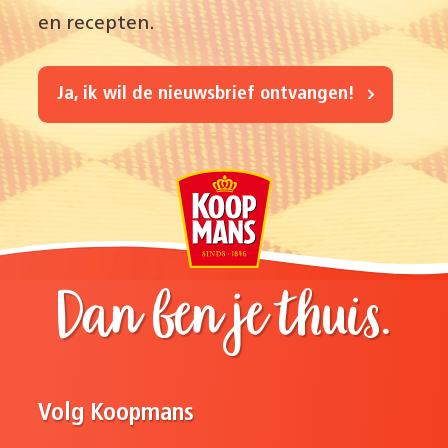
en recepten.
Ja, ik wil de nieuwsbrief ontvangen!
Dan ben je thuis.
Volg Koopmans