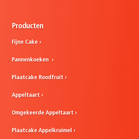
Producten
Fijne Cake
Pannenkoeken
Plaatcake Roodfruit
Appeltaart
Omgekeerde Appeltaart
Plaatcake Appelkruimel