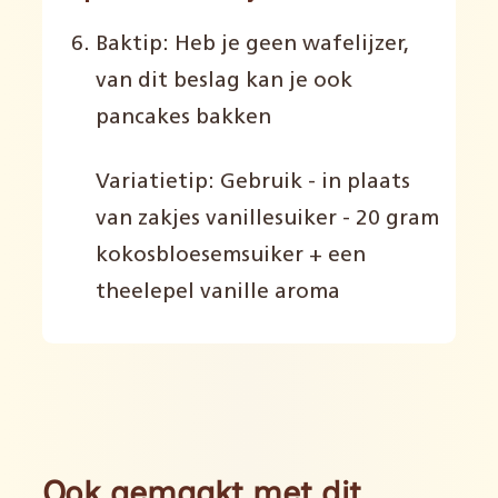
Baktip: Heb je geen wafelijzer,
van dit beslag kan je ook
pancakes bakken
Variatietip: Gebruik - in plaats
van zakjes vanillesuiker - 20 gram
kokosbloesemsuiker + een
theelepel vanille aroma
Ook gemaakt met dit