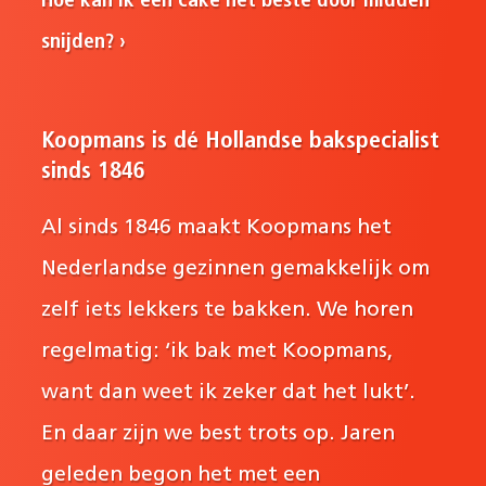
Hoe kan ik een cake het beste door midden
snijden?
Koopmans is dé Hollandse bakspecialist
sinds 1846
Al sinds 1846 maakt Koopmans het
Nederlandse gezinnen gemakkelijk om
zelf iets lekkers te bakken. We horen
regelmatig: ‘ik bak met Koopmans,
want dan weet ik zeker dat het lukt’.
En daar zijn we best trots op. Jaren
geleden begon het met een