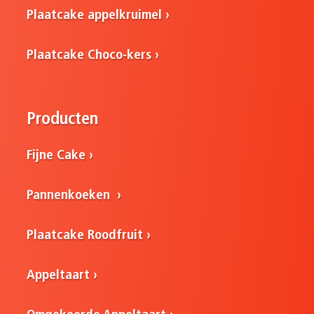
Plaatcake appelkruimel
Plaatcake Choco-kers
Producten
Fijne Cake
Pannenkoeken
Plaatcake Roodfruit
Appeltaart