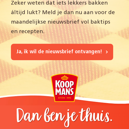
Zeker weten dat iets lekkers bakken
áltijd lukt? Meld je dan nu aan voor de
maandelijkse nieuwsbrief vol baktips
en recepten.
Ja, ik wil de nieuwsbrief ontvangen!
Dan ben je thuis.