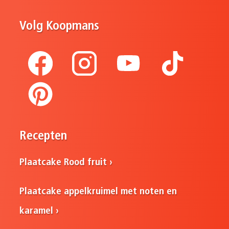
Volg Koopmans
Recepten
Plaatcake Rood fruit
Plaatcake appelkruimel met noten en
karamel