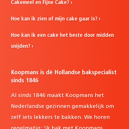
Cakemeel en Fijne Cake?
Hoe kan ik zien of mijn cake gaar is?
Hoe kan ik een cake het beste door midden
snijden?
Koopmans is dé Hollandse bakspecialist
sinds 1846
Al sinds 1846 maakt Koopmans het
Nederlandse gezinnen gemakkelijk om
zelf iets lekkers te bakken. We horen
regelmatig: ‘ik bak met Koopmans,