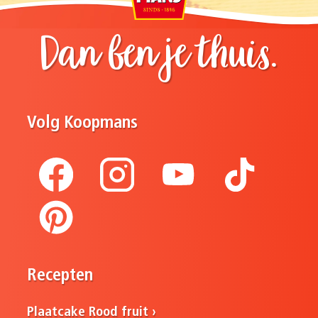
Dan ben je thuis.
Volg Koopmans
Recepten
Plaatcake Rood fruit