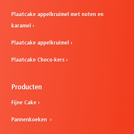
Plaatcake appelkruimel met noten en
karamel
Plaatcake appelkruimel
Plaatcake Choco-kers
Producten
Fijne Cake
Pannenkoeken