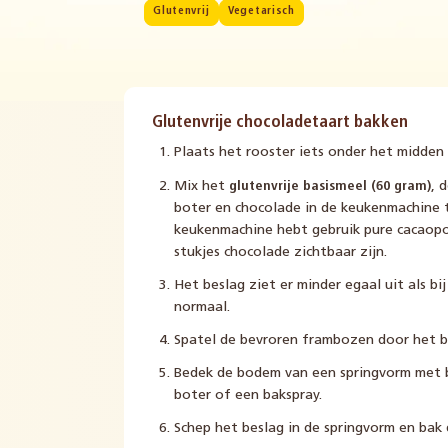
Glutenvrij
Vegetarisch
Glutenvrije chocoladetaart bakken
Plaats het rooster iets onder het midden
Mix het
glutenvrije basismeel (60 gram)
, 
boter en chocolade in de keukenmachine t
keukenmachine hebt gebruik pure cacaopo
stukjes chocolade zichtbaar zijn.
Het beslag ziet er minder egaal uit als b
normaal.
Spatel de bevroren frambozen door het b
Bedek de bodem van een springvorm met b
boter of een bakspray.
Schep het beslag in de springvorm en bak