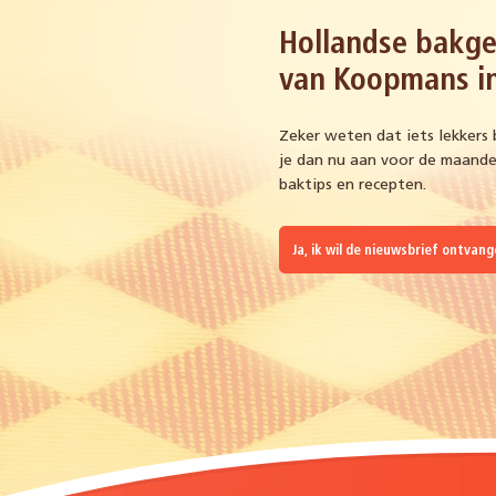
Hollandse bakge
van Koopmans in
Zeker weten dat iets lekkers 
je dan nu aan voor de maandel
baktips en recepten.
Ja, ik wil de nieuwsbrief ontvan