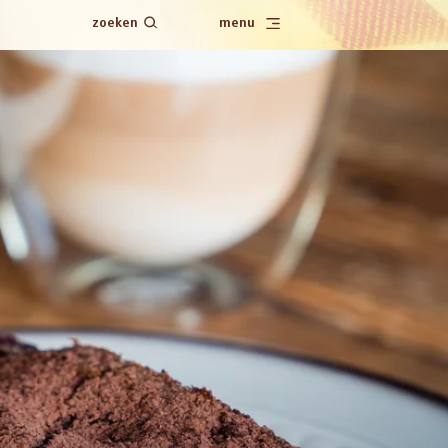
zoeken
menu