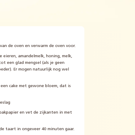
 van de oven en verwarm de oven voor.
de eieren, amandelmelk, honing, melk,
ot een glad mengsel (als je geen
eder). Er mogen natuurlijk nog wel
ij een cake met gewone bloem, dat is
eslag
akpapier en vet de zijkanten in met
 de taart in ongeveer 40 minuten gaar.