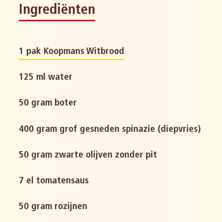
Ingrediënten
1 pak Koopmans Witbrood
125 ml water
50 gram boter
400 gram grof gesneden spinazie (diepvries)
50 gram zwarte olijven zonder pit
7 el tomatensaus
50 gram rozijnen