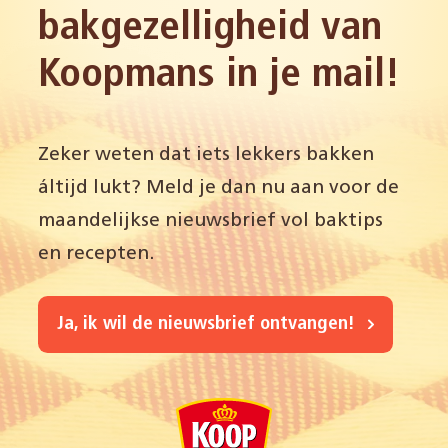
bakgezelligheid van
Koopmans in je mail!
Zeker weten dat iets lekkers bakken
áltijd lukt? Meld je dan nu aan voor de
maandelijkse nieuwsbrief vol baktips
en recepten.
Ja, ik wil de nieuwsbrief ontvangen!