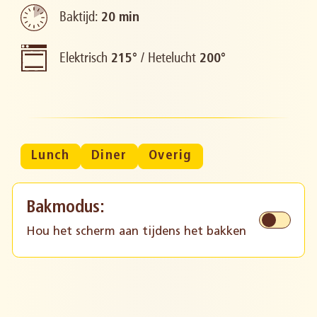
Baktijd:
20 min
Elektrisch
/
Hetelucht
215°
200°
Lunch
Diner
Overig
Bakmodus:
Hou het scherm aan tijdens het bakken