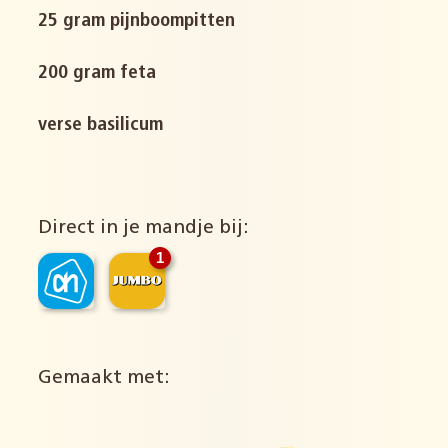
25 gram pijnboompitten
200 gram feta
verse basilicum
Direct in je mandje bij:
1
Gemaakt met: