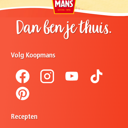
Dan ben je thuis.
Volg Koopmans
Recepten