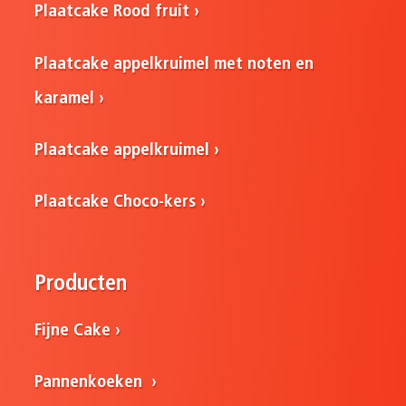
Plaatcake Rood fruit
Plaatcake appelkruimel met noten en
karamel
Plaatcake appelkruimel
Plaatcake Choco-kers
Producten
Fijne Cake
Pannenkoeken