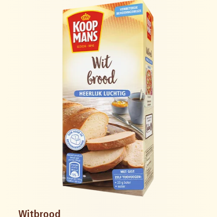
Witbrood