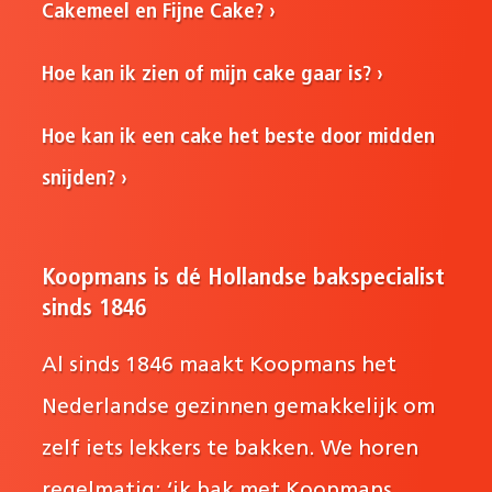
Cakemeel en Fijne Cake?
Hoe kan ik zien of mijn cake gaar is?
Hoe kan ik een cake het beste door midden
snijden?
Koopmans is dé Hollandse bakspecialist
sinds 1846
Al sinds 1846 maakt Koopmans het
Nederlandse gezinnen gemakkelijk om
zelf iets lekkers te bakken. We horen
regelmatig: ‘ik bak met Koopmans,