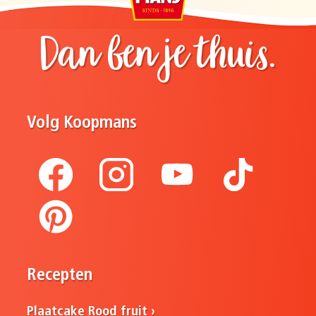
Dan ben je thuis.
Volg Koopmans
Recepten
Plaatcake Rood fruit