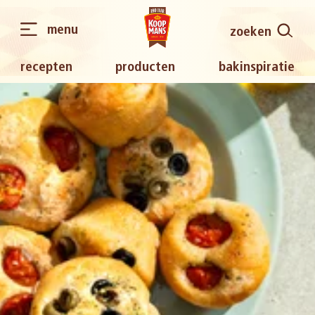
menu
zoeken
recepten
producten
bakinspiratie