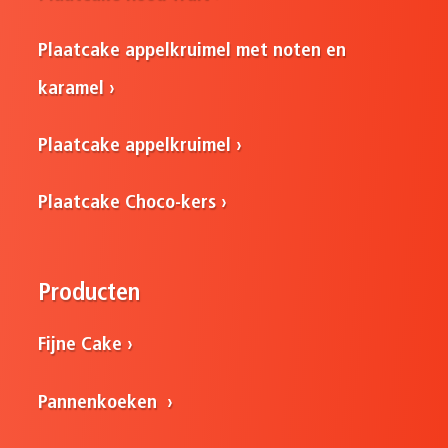
Plaatcake appelkruimel met noten en
karamel
Plaatcake appelkruimel
Plaatcake Choco-kers
Producten
Fijne Cake
Pannenkoeken