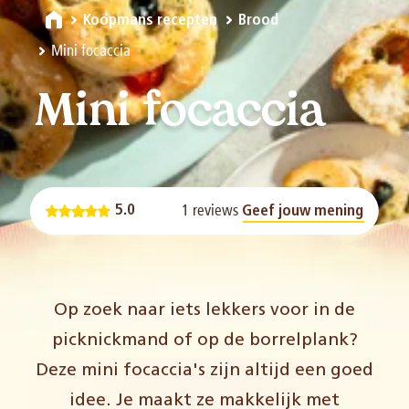
Koopmans recepten
Brood
Mini focaccia
Mini focaccia
1 reviews
5.0
Geef jouw mening
Op zoek naar iets lekkers voor in de
picknickmand of op de borrelplank?
Deze mini focaccia's zijn altijd een goed
idee. Je maakt ze makkelijk met