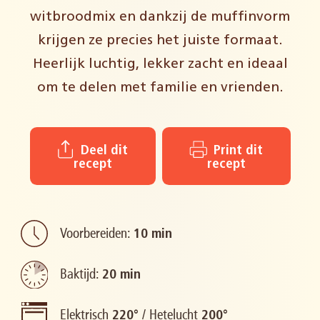
witbroodmix en dankzij de muffinvorm
krijgen ze precies het juiste formaat.
Heerlijk luchtig, lekker zacht en ideaal
om te delen met familie en vrienden.
Deel dit
Print dit
recept
recept
Voorbereiden:
10 min
Baktijd:
20 min
Elektrisch
/
Hetelucht
220°
200°