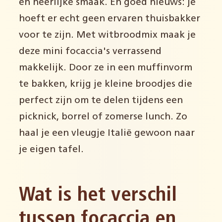
en heerlijke smaak. En goed nieuws: je
hoeft er echt geen ervaren thuisbakker
voor te zijn. Met witbroodmix maak je
deze mini focaccia's verrassend
makkelijk. Door ze in een muffinvorm
te bakken, krijg je kleine broodjes die
perfect zijn om te delen tijdens een
picknick, borrel of zomerse lunch. Zo
haal je een vleugje Italië gewoon naar
je eigen tafel.
Wat is het verschil
tussen focaccia en