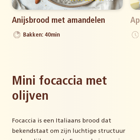
Anijsbrood met amandelen
Ap
Bakken: 40min
Mini focaccia met
olijven
Focaccia is een Italiaans brood dat
bekendstaat om zijn luchtige structuur