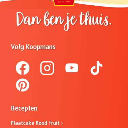
Dan ben je thuis.
Volg Koopmans
Recepten
Plaatcake Rood fruit