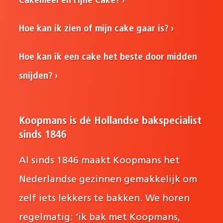
Cakemeel en Fijne Cake?
Hoe kan ik zien of mijn cake gaar is?
Hoe kan ik een cake het beste door midden
snijden?
Koopmans is dé Hollandse bakspecialist
sinds 1846
Al sinds 1846 maakt Koopmans het
Nederlandse gezinnen gemakkelijk om
zelf iets lekkers te bakken. We horen
regelmatig: ‘ik bak met Koopmans,