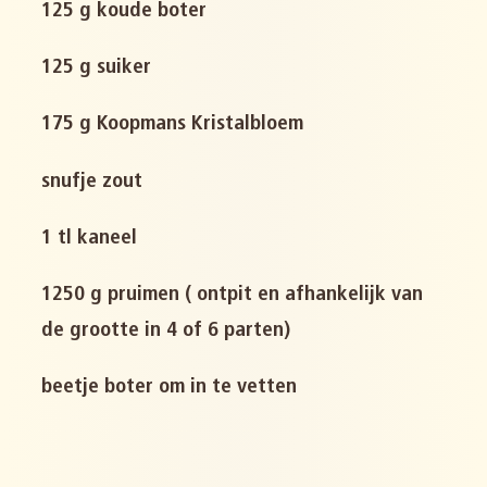
125 g koude boter
125 g suiker
175 g Koopmans Kristalbloem
snufje zout
1 tl kaneel
1250 g pruimen ( ontpit en afhankelijk van
de grootte in 4 of 6 parten)
beetje boter om in te vetten