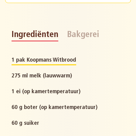
Ingrediënten
Bakgerei
1 pak Koopmans Witbrood
275 ml melk (lauwwarm)
1 ei (op kamertemperatuur)
60 g boter (op kamertemperatuur)
60 g suiker