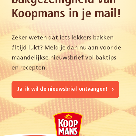
Koopmans in je mail!
Zeker weten dat iets lekkers bakken
áltijd lukt? Meld je dan nu aan voor de
maandelijkse nieuwsbrief vol baktips
en recepten.
Ja, ik wil de nieuwsbrief ontvangen!