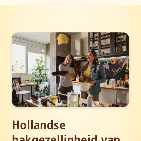
Hollandse
bakgezelligheid van