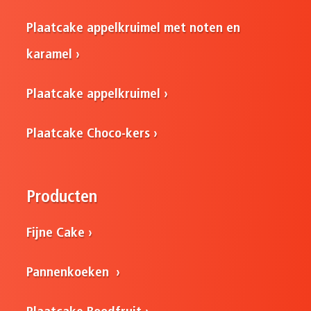
Plaatcake appelkruimel met noten en
karamel
Plaatcake appelkruimel
Plaatcake Choco-kers
Producten
Fijne Cake
Pannenkoeken