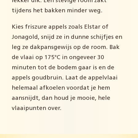
lekker dik. Een stevige room zakt
tijdens het bakken minder weg.
Kies friszure appels zoals Elstar of
Jonagold, snijd ze in dunne schijfjes en
leg ze dakpansgewijs op de room. Bak
de vlaai op 175°C in ongeveer 30
minuten tot de bodem gaar is en de
appels goudbruin. Laat de appelvlaai
helemaal afkoelen voordat je hem
aansnijdt, dan houd je mooie, hele
vlaaipunten over.