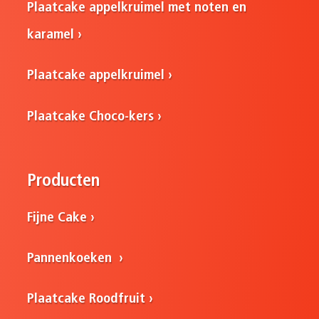
Plaatcake appelkruimel met noten en
karamel
Plaatcake appelkruimel
Plaatcake Choco-kers
Producten
Fijne Cake
Pannenkoeken
Plaatcake Roodfruit