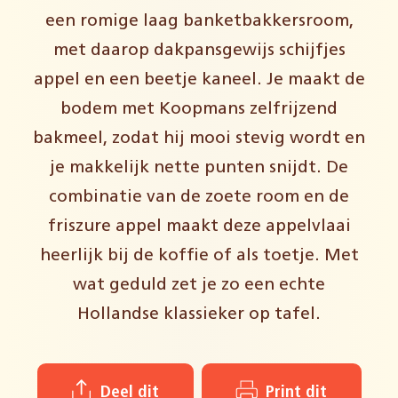
een romige laag banketbakkersroom,
met daarop dakpansgewijs schijfjes
appel en een beetje kaneel. Je maakt de
bodem met Koopmans zelfrijzend
bakmeel, zodat hij mooi stevig wordt en
je makkelijk nette punten snijdt. De
combinatie van de zoete room en de
friszure appel maakt deze appelvlaai
heerlijk bij de koffie of als toetje. Met
wat geduld zet je zo een echte
Hollandse klassieker op tafel.
Deel dit
Print dit