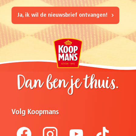
Ja, ik wil de nieuwsbrief ontvangen!
Dan ben je thuis.
Volg Koopmans