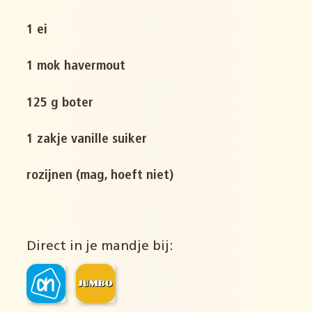
1 ei
1 mok havermout
125 g boter
1 zakje vanille suiker
rozijnen (mag, hoeft niet)
Direct in je mandje bij: