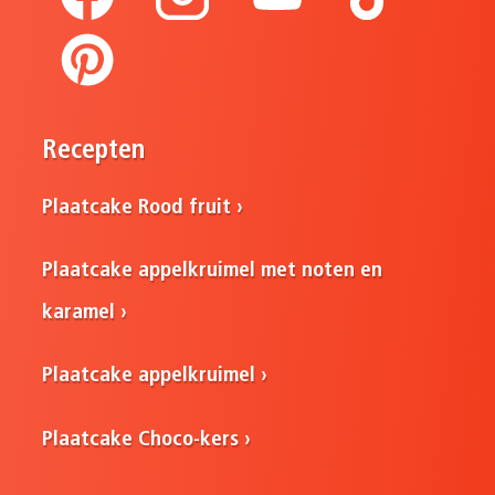
Recepten
Plaatcake Rood fruit
Plaatcake appelkruimel met noten en
karamel
Plaatcake appelkruimel
Plaatcake Choco-kers