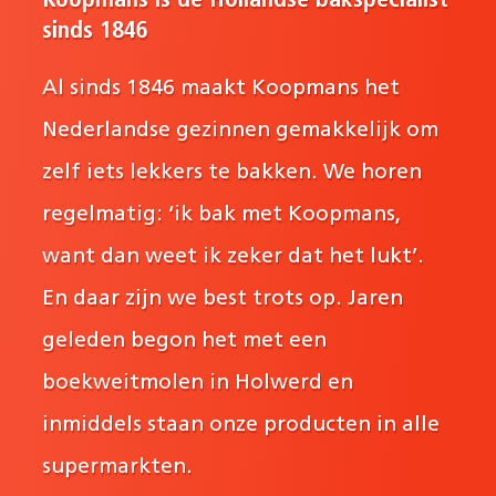
Koopmans is dé Hollandse bakspecialist
sinds 1846
Al sinds 1846 maakt Koopmans het
Nederlandse gezinnen gemakkelijk om
zelf iets lekkers te bakken. We horen
regelmatig: ‘ik bak met Koopmans,
want dan weet ik zeker dat het lukt’.
En daar zijn we best trots op. Jaren
geleden begon het met een
boekweitmolen in Holwerd en
inmiddels staan onze producten in alle
supermarkten.