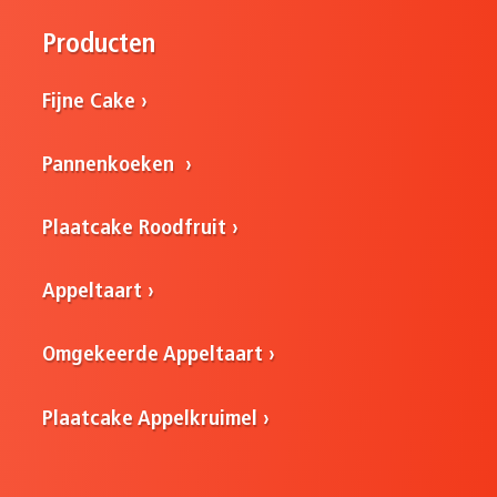
Producten
Fijne Cake
Pannenkoeken
Plaatcake Roodfruit
Appeltaart
Omgekeerde Appeltaart
Plaatcake Appelkruimel