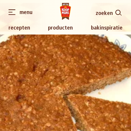
menu
zoeken
recepten
producten
bakinspiratie