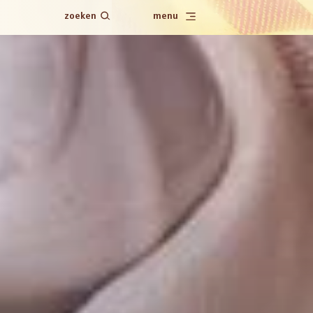
zoeken
menu