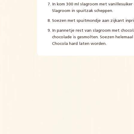
In kom 300 ml slagroom met vanillesuiker 
Slagroom in spuitzak scheppen.
Soezen met spuitmondje aan zijkant inpr
In pannetje rest van slagroom met choco
chocolade is gesmolten. Soezen helemaal 
Chocola hard laten worden.