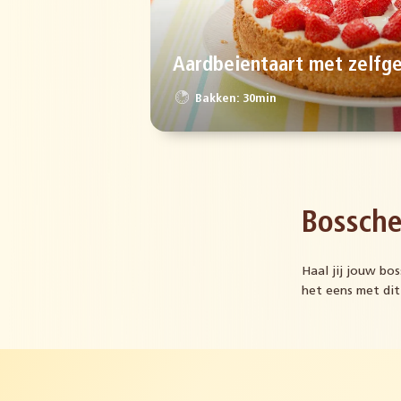
Aardbeientaart met zelfg
Bakken: 30min
Bossche
Haal jij jouw bos
het eens met dit