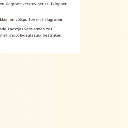
en slagroomversteviger stijfkloppen.
ikken en volspuiten met slagroom.
lade zachtjes verwarmen tot
met chocoladeglazuur bestrijken.