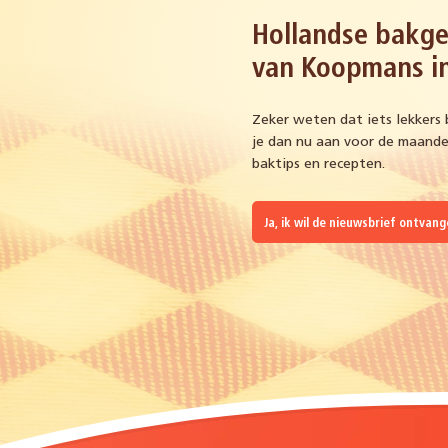
Hollandse bakge
van Koopmans in
Zeker weten dat iets lekkers 
je dan nu aan voor de maandel
baktips en recepten.
Ja, ik wil de nieuwsbrief ontvan