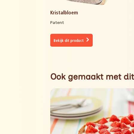
Kristalbloem
Patent
Bekijk dit product
Ook gemaakt met dit