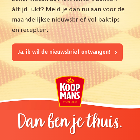
áltijd lukt? Meld je dan nu aan voor de
maandelijkse nieuwsbrief vol baktips
en recepten.
Ja, ik wil de nieuwsbrief ontvangen!
Dan ben je thuis.