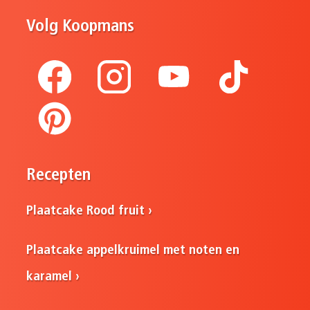
Volg Koopmans
Recepten
Plaatcake Rood fruit
Plaatcake appelkruimel met noten en
karamel