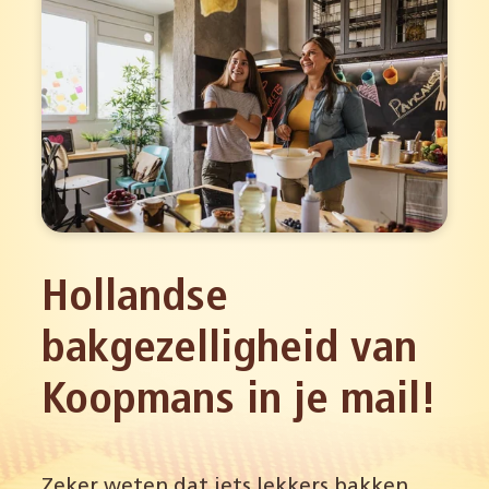
Hollandse
bakgezelligheid van
Koopmans in je mail!
Zeker weten dat iets lekkers bakken