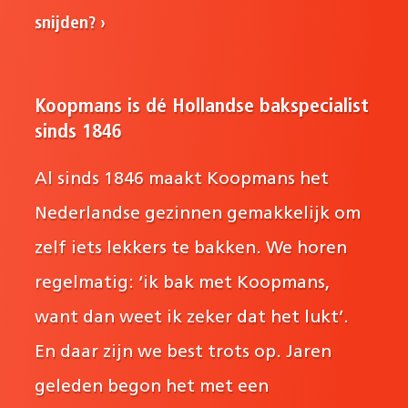
snijden?
Koopmans is dé Hollandse bakspecialist
sinds 1846
Al sinds 1846 maakt Koopmans het
Nederlandse gezinnen gemakkelijk om
zelf iets lekkers te bakken. We horen
regelmatig: ‘ik bak met Koopmans,
want dan weet ik zeker dat het lukt’.
En daar zijn we best trots op. Jaren
geleden begon het met een