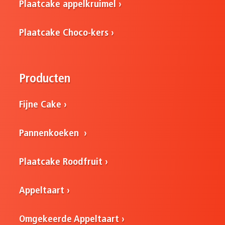
Plaatcake appelkruimel
Plaatcake Choco-kers
Producten
Fijne Cake
Pannenkoeken
Plaatcake Roodfruit
Appeltaart
Omgekeerde Appeltaart