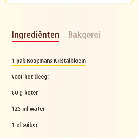
Ingrediënten
Bakgerei
1 pak Koopmans Kristalbloem
voor het deeg:
60 g boter
125 ml water
1 el suiker