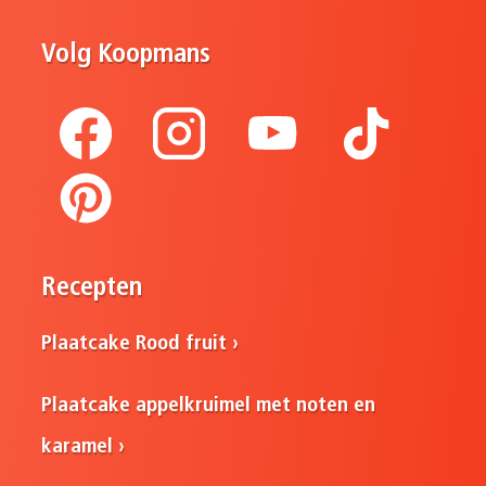
Volg Koopmans
Recepten
Plaatcake Rood fruit
Plaatcake appelkruimel met noten en
karamel