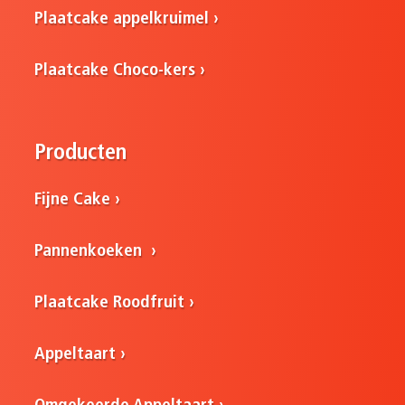
Plaatcake appelkruimel
Plaatcake Choco-kers
Producten
Fijne Cake
Pannenkoeken
Plaatcake Roodfruit
Appeltaart