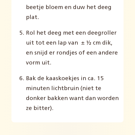
beetje bloem en duw het deeg
plat.
Rol het deeg met een deegroller
uit tot een lap van ± ½ cm dik,
en snijd er rondjes of een andere
vorm uit.
Bak de kaaskoekjes in ca. 15
minuten lichtbruin (niet te
donker bakken want dan worden
ze bitter).