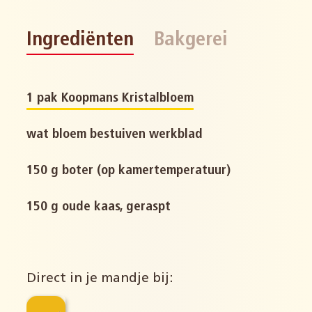
Ingrediënten
Bakgerei
1 pak Koopmans Kristalbloem
wat bloem bestuiven werkblad
150 g boter (op kamertemperatuur)
150 g oude kaas, geraspt
Direct in je mandje bij: