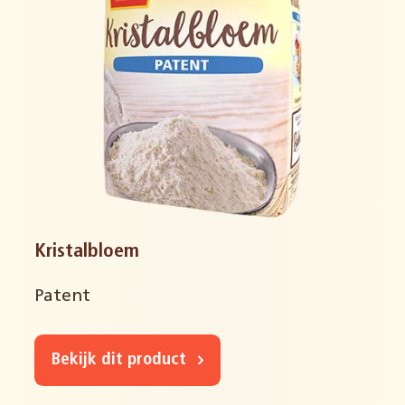
Kristalbloem
Patent
Bekijk dit product