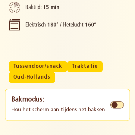
Baktijd:
15 min
Elektrisch
/
Hetelucht
180°
160°
Tussendoor/snack
Traktatie
Oud-Hollands
Bakmodus:
Hou het scherm aan tijdens het bakken