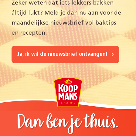
Zeker weten dat iets lekkers bakken
áltijd lukt? Meld je dan nu aan voor de
maandelijkse nieuwsbrief vol baktips
en recepten.
Ja, ik wil de nieuwsbrief ontvangen!
Dan ben je thuis.