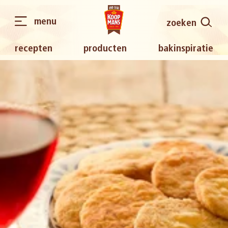
menu
zoeken
recepten
producten
bakinspiratie