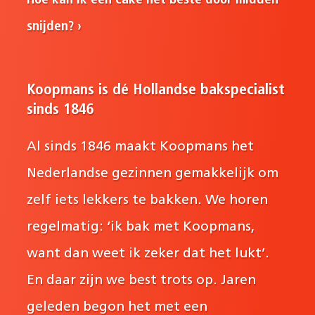
Hoe kan ik een cake het beste door midden
snijden?
Koopmans is dé Hollandse bakspecialist
sinds 1846
Al sinds 1846 maakt Koopmans het
Nederlandse gezinnen gemakkelijk om
zelf iets lekkers te bakken. We horen
regelmatig: ‘ik bak met Koopmans,
want dan weet ik zeker dat het lukt’.
En daar zijn we best trots op. Jaren
geleden begon het met een