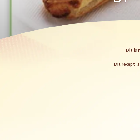
Dit is 
Dit recept i