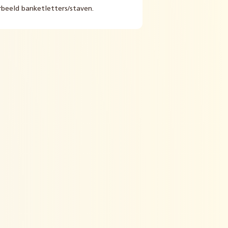
rbeeld banketletters/staven.