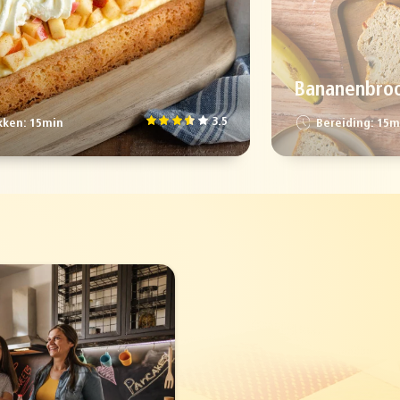
Bananenbro
3.5
ken: 15min
Bereiding: 15m