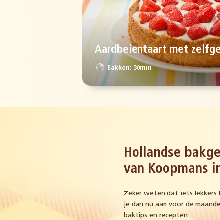
Aardbeientaart met zelfg
Bakken: 30min
Hollandse bakge
van Koopmans in
Zeker weten dat iets lekkers 
je dan nu aan voor de maandel
baktips en recepten.