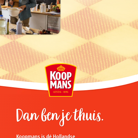
Dan ben je thuis.
Koopmans is dé Hollandse