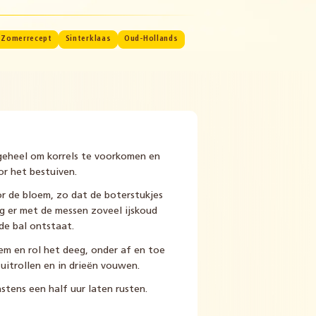
Zomerrecept
Sinterklaas
Oud-Hollands
geheel om korrels te voorkomen en
or het bestuiven.
r de bloem, zo dat de boterstukjes
g er met de messen zoveel ijskoud
e bal ontstaat.
em en rol het deeg, onder af en toe
 uitrollen en in drieën vouwen.
tens een half uur laten rusten.