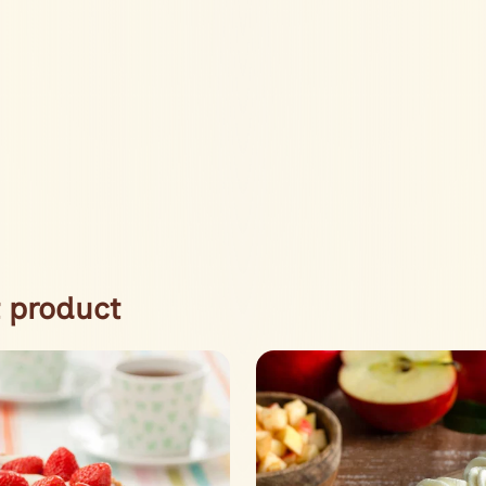
 product