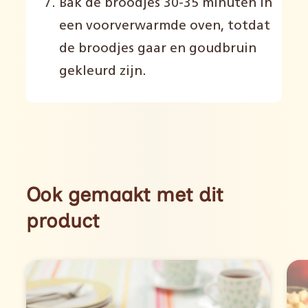
Bak de broodjes 30-35 minuten in
een voorverwarmde oven, totdat
de broodjes gaar en goudbruin
gekleurd zijn.
Ook gemaakt met dit
product