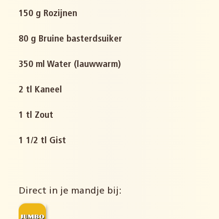
150 g Rozijnen
80 g Bruine basterdsuiker
350 ml Water (lauwwarm)
2 tl Kaneel
1 tl Zout
1 1/2 tl Gist
Direct in je mandje bij: