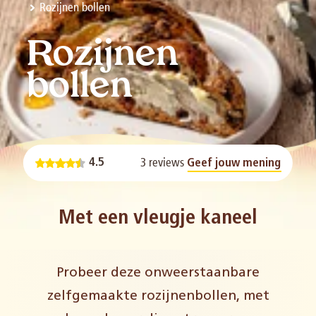
Rozijnen bollen
Rozijnen
bollen
3 reviews
4.5
Geef jouw mening
Met een vleugje kaneel
Probeer deze onweerstaanbare
zelfgemaakte rozijnenbollen, met