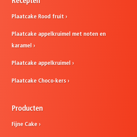
Recepten
Plaatcake Rood fruit
Plaatcake appelkruimel met noten en
karamel
Plaatcake appelkruimel
Plaatcake Choco-kers
Producten
Fijne Cake