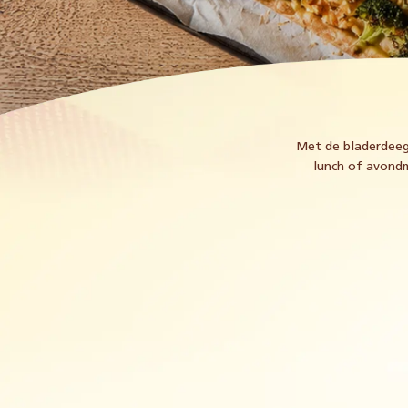
Met de bladerdeeg
lunch of avondm