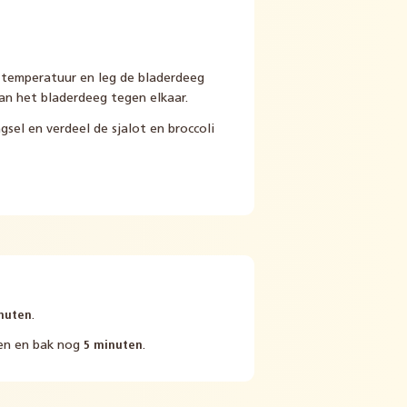
temperatuur en leg de bladerdeeg
an het bladerdeeg tegen elkaar.
sel en verdeel de sjalot en broccoli
nuten
.
ten en bak nog
5 minuten
.