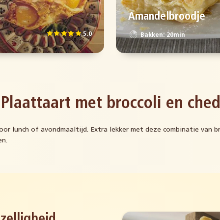
Amandelbroodje
5.0
Bakken: 20min
 Plaattaart met broccoli en che
oor lunch of avondmaaltijd. Extra lekker met deze combinatie van br
en.
zelligheid