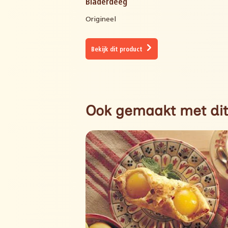
Bladerdeeg
Origineel
Bekijk dit product
Ook gemaakt met dit