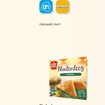
Gemaakt met: