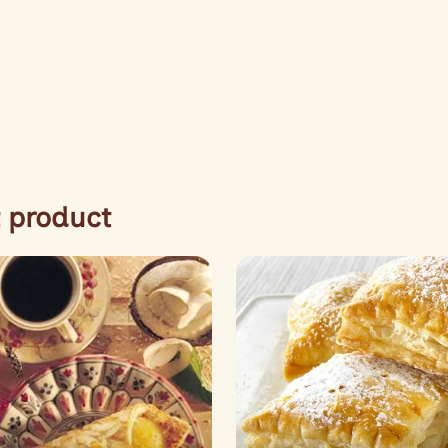
 product