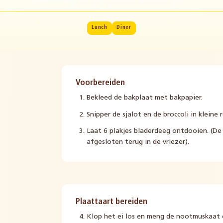
Lunch
Diner
Voorbereiden
Bekleed de bakplaat met bakpapier.
Snipper de sjalot en de broccoli in kleine 
Laat 6 plakjes bladerdeeg ontdooien. (De
afgesloten terug in de vriezer).
Plaattaart bereiden
Klop het ei los en meng de nootmuskaat 