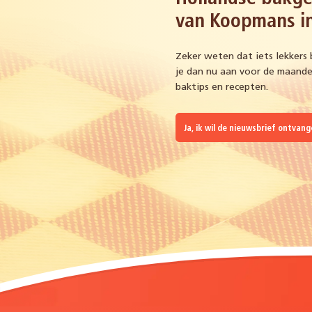
van Koopmans in
Zeker weten dat iets lekkers 
je dan nu aan voor de maandel
baktips en recepten.
Ja, ik wil de nieuwsbrief ontvan