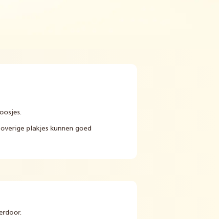
roosjes.
 overige plakjes kunnen goed
erdoor.