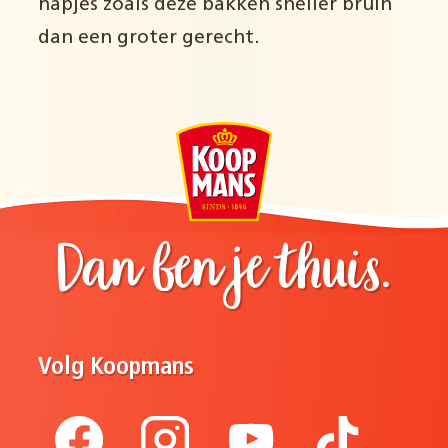
hapjes zoals deze bakken sneller bruin
dan een groter gerecht.
Dan ben je thuis.
Volg Koopmans