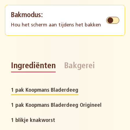
Bakmodus:
Hou het scherm aan tijdens het bakken
Ingrediënten
Bakgerei
1 pak Koopmans Bladerdeeg
1 pak Koopmans Bladerdeeg Origineel
1 blikje knakworst