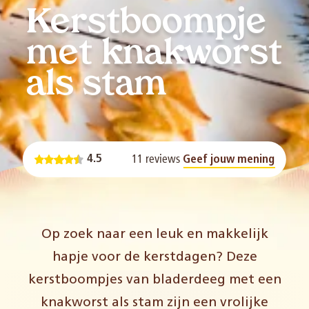
Kerstboompje
met knakworst
als stam
11 reviews
4.5
Geef jouw mening
Op zoek naar een leuk en makkelijk
hapje voor de kerstdagen? Deze
kerstboompjes van bladerdeeg met een
knakworst als stam zijn een vrolijke