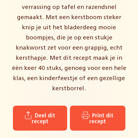
verrassing op tafel en razendsnel
gemaakt. Met een kerstboom steker
knip je uit het bladerdeeg mooie
boompjes, die je op een stukje
knakworst zet voor een grappig, echt
kersthapje. Met dit recept maak je in
één keer 40 stuks, genoeg voor een hele
klas, een kinderfeestje of een gezellige
kerstborrel.
Deel dit
Print dit
recept
recept