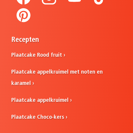
Recepten
Plaatcake Rood fruit
Plaatcake appelkruimel met noten en
karamel
Plaatcake appelkruimel
Plaatcake Choco-kers